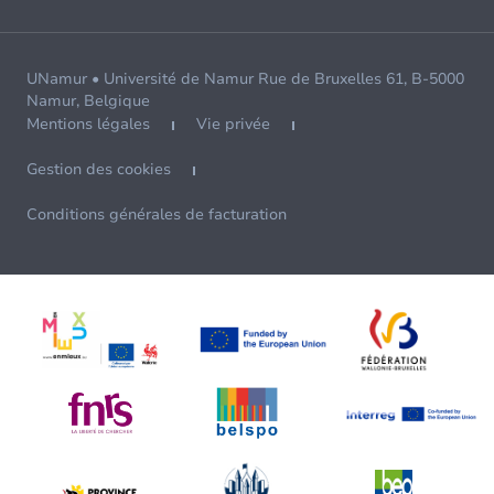
UNamur • Université de Namur Rue de Bruxelles 61, B-5000
Namur, Belgique
Mentions légales
Vie privée
Gestion des cookies
Conditions générales de facturation