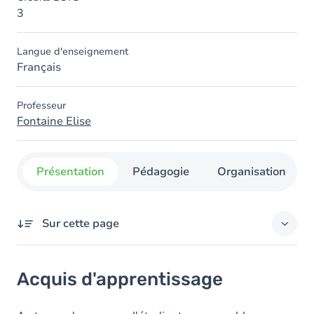
3
Langue d'enseignement
Français
Professeur
Fontaine Elise
Présentation
Pédagogie
Organisation
Sur cette page
Acquis d'apprentissage
Acquis d'apprentissage
Objectifs