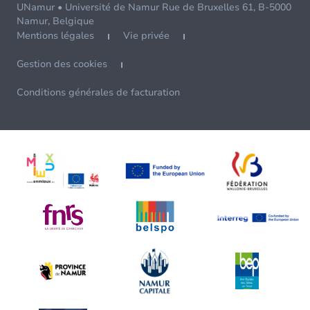
UNamur • Université de Namur Rue de Bruxelles 61, B-5000
Namur, Belgique
Mentions légales
Vie privée
Gestion des cookies
Conditions générales de facturation