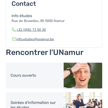
Contact
Info études
Rue de Bruxelles, 85 5000 Namur
+32 (0)81 72 50 30
info.etudes@unamur.be
Rencontrer l'UNamur
Image
Cours ouverts
Image
Soirées d'information sur
les études