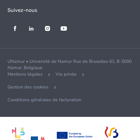
Suivez-nous
UNamur • Université de Namur Rue de Bruxelles 61, B-5000
Namur, Belgique
Mentions légales
Vie privée
Gestion des cookies
Conditions générales de facturation