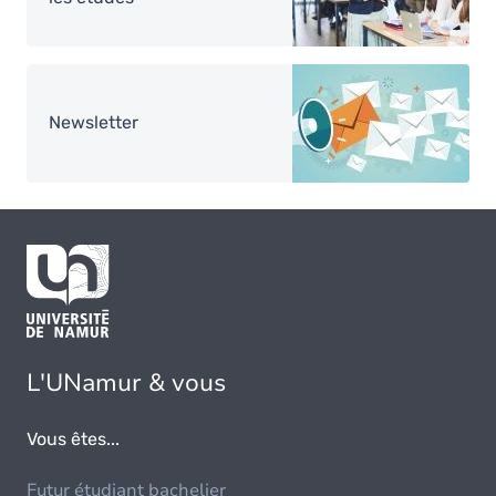
Image
Newsletter
L'UNamur & vous
Vous êtes...
Futur étudiant bachelier