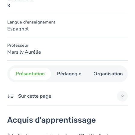
3
Langue d'enseignement
Espagnol
Professeur
Marsily Aurélie
Présentation
Pédagogie
Organisation
Sur cette page
Acquis d'apprentissage
Acquis d'apprentissage
Objectifs