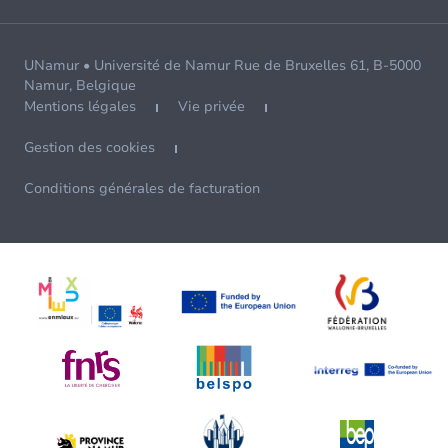
UNamur • Université de Namur Rue de Bruxelles 61, B-5000
Namur, Belgique
Mentions légales
Vie privée
Gestion des cookies
Conditions générales de facturation