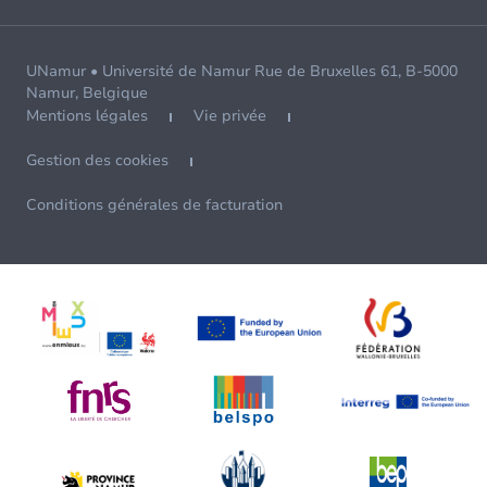
UNamur • Université de Namur Rue de Bruxelles 61, B-5000
Namur, Belgique
Mentions légales
Vie privée
Gestion des cookies
Conditions générales de facturation