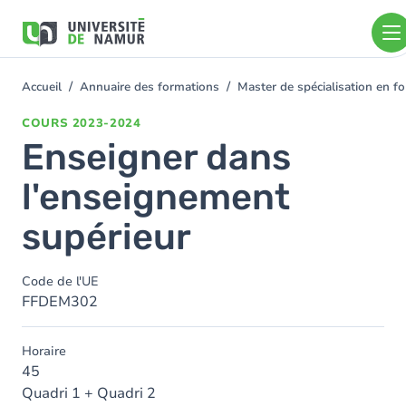
Aller au contenu principal
Aller
au
contenu
principal
Accueil
Annuaire des formations
Master de spécialisation en 
You
are
COURS
2023-2024
here
Enseigner dans
l'enseignement
supérieur
Code de l'UE
FFDEM302
Horaire
45
Quadri 1 + Quadri 2