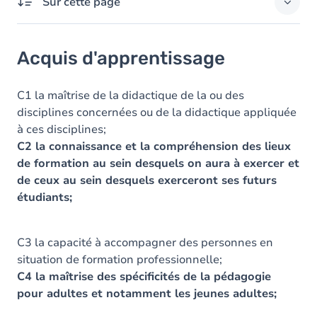
Sur cette page
Acquis d'apprentissage
Acquis d'apprentissage
Objectifs
Contenu
C1 la maîtrise de la didactique de la ou des
disciplines concernées ou de la didactique appliquée
à ces
disciplines;
C2 la connaissance et la compréhension des lieux
de formation au sein desquels on aura à exercer et
de ceux au sein desquels exerceront ses futurs
étudiants;
C3 la capacité à accompagner des personnes en
situation de formation
professionnelle;
C4 la maîtrise des spécificités de la pédagogie
pour adultes et notamment les jeunes
adultes;