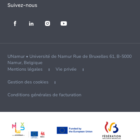
Suivez-nous
UNamur • Université de Namur Rue de Bruxelles 61, B-5000
Namur, Belgique
Mentions légales
Vie privée
Gestion des cookies
Conditions générales de facturation