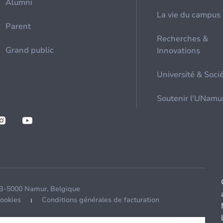
Alumni
La vie du campus
Parent
Recherches &
Grand public
Innovations
Université & Soci
Soutenir l'UNamu
 B-5000 Namur, Belgique
cookies
Conditions générales de facturation