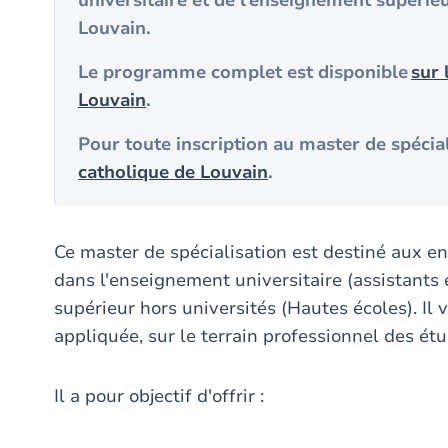
universitaire et de l’enseignement supérieu
Louvain.
Le programme complet est disponible
sur 
Louvain
.
Pour toute inscription au master de spécial
catholique de Louvain
.
Ce master de spécialisation est destiné aux e
dans l'enseignement universitaire (assistants 
supérieur hors universités (Hautes écoles). Il 
appliquée, sur le terrain professionnel des é
Il a pour objectif d'offrir :