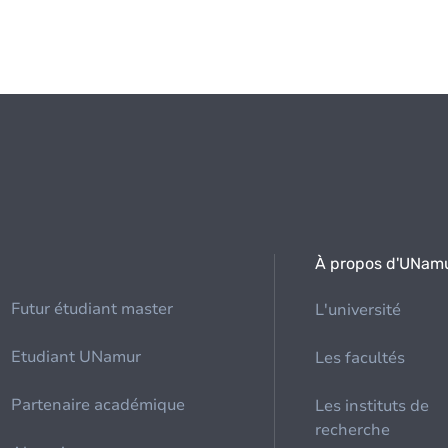
À propos d'UNam
Futur étudiant master
L'université
Etudiant UNamur
Les facultés
Partenaire académique
Les instituts de
recherche