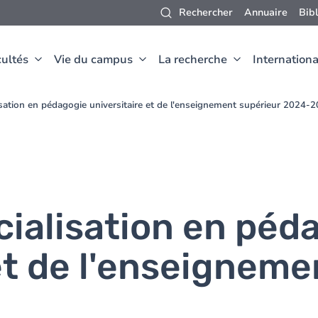
Rechercher
Annuaire
Bib
ultés
Vie du campus
La recherche
Internationa
isation en pédagogie universitaire et de l'enseignement supérieur 2024-
cialisation en péd
et de l'enseigneme