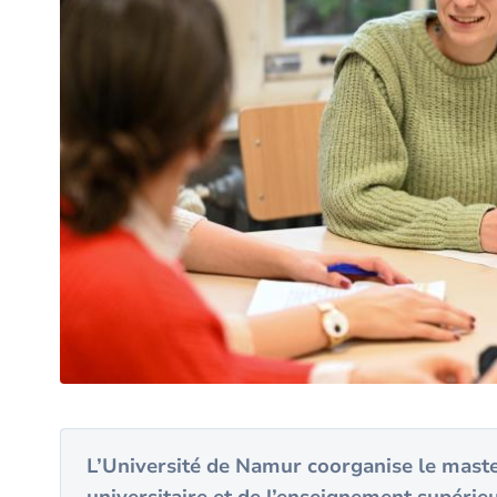
L’Université de Namur coorganise le maste