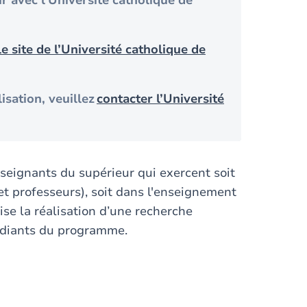
r avec l’Université catholique de
le site de l’Université catholique de
isation, veuillez
contacter l’Université
nseignants du supérieur qui exercent soit
et professeurs), soit dans l'enseignement
vise la réalisation d’une recherche
tudiants du programme.