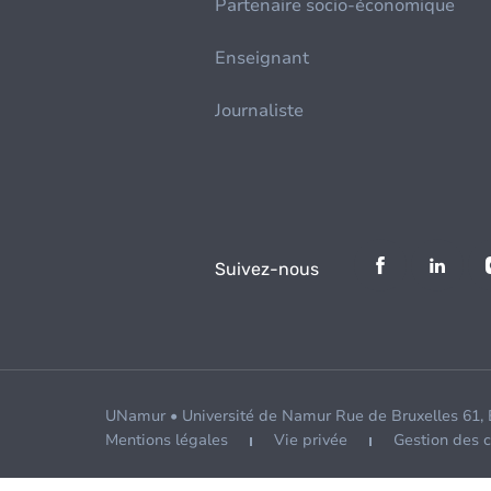
Partenaire socio-économique
Enseignant
Journaliste
Suivez-nous
UNamur • Université de Namur Rue de Bruxelles 61,
Mentions légales
Vie privée
Gestion des 