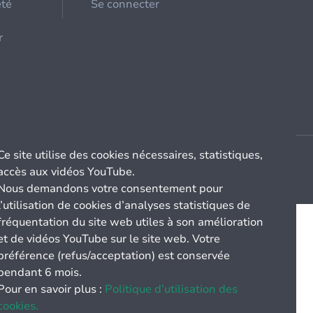
été
Se connecter
r
Ce site utilise des cookies nécessaires, statistiques,
accès aux vidéos YouTube.
Nous demandons votre consentement pour
l’utilisation de cookies d’analyses statistiques de
fréquentation du site web utiles à son amélioration
et de vidéos YouTube sur le site web. Votre
préférence (refus/acceptation) est conservée
pendant 6 mois.
Pour en savoir plus :
Politique d’utilisation des
cookies.