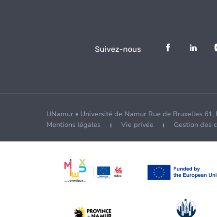
Suivez-nous
UNamur • Université de Namur Rue de Bruxelles 61,
Mentions légales
Vie privée
Gestion des 