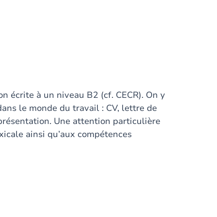
ion écrite à un niveau B2 (cf. CECR). On y
dans le monde du travail : CV, lettre de
présentation. Une attention particulière
exicale ainsi qu’aux compétences