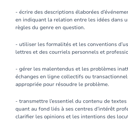
- écrire des descriptions élaborées d’événemen
en indiquant la relation entre les idées dans u
règles du genre en question.
- utiliser les formalités et les conventions d
lettres et des courriels personnels et professi
- gérer les malentendus et les problèmes ina
échanges en ligne collectifs ou transactionne
appropriée pour résoudre le problème.
- transmettre l’essentiel du contenu de texte
quant au fond liés à ses centres d’intérêt prof
clarifier les opinions et les intentions des locu