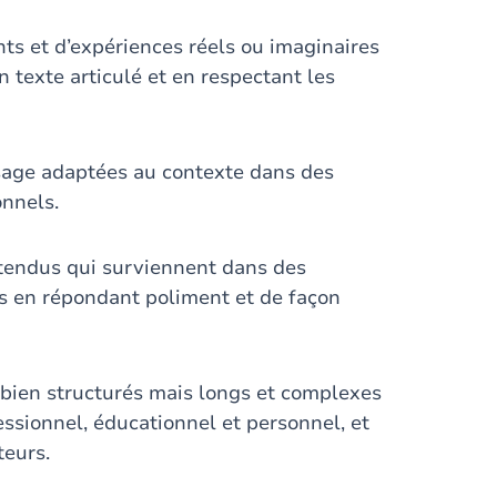
ts et d’expériences réels ou imaginaires
n texte articulé et en respectant les
’usage adaptées au contexte dans des
onnels.
ttendus qui surviennent dans des
ls en répondant poliment et de façon
s bien structurés mais longs et complexes
essionnel, éducationnel et personnel, et
teurs.