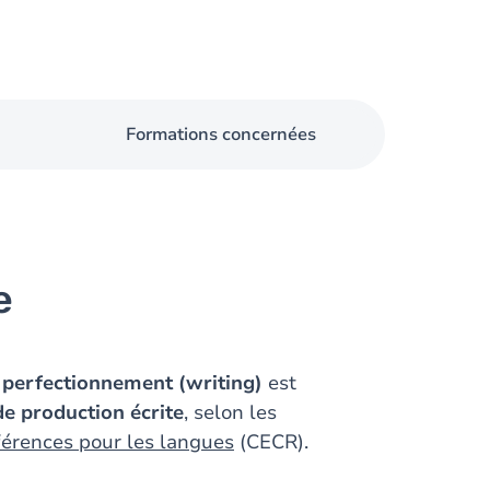
Formations concernées
e
perfectionnement (writing)
est
e production écrite
, selon les
érences pour les langues
(CECR).