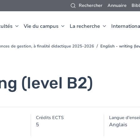
Rechercher
Annuaire
Bib
ultés
Vie du campus
La recherche
Internationa
nces de gestion, à finalité didactique 2025-2026
English - writing (le
ng (level B2)
Crédits ECTS
Langue d'ense
5
Anglais