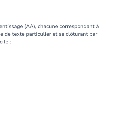
prentissage (AA), chacune correspondant à
 de texte particulier et se clôturant par
ile :