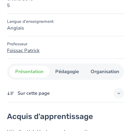
5
Langue d'enseignement
Anglais
Professeur
Foissac Patrick
Présentation
Pédagogie
Organisation
Sur cette page
Acquis d'apprentissage
Acquis d'apprentissage
Objectifs