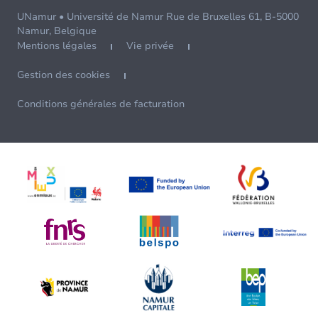
UNamur • Université de Namur Rue de Bruxelles 61, B-5000
Namur, Belgique
Mentions légales
Vie privée
Gestion des cookies
Conditions générales de facturation