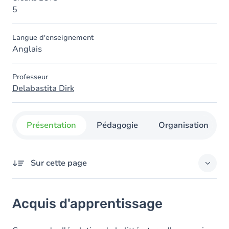
5
Langue d'enseignement
Anglais
Professeur
Delabastita Dirk
Présentation
Pédagogie
Organisation
Sur cette page
Acquis d'apprentissage
Acquis d'apprentissage
Objectifs