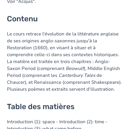
Voir "Acquis".
Contenu
Le cours retrace l'évolution de la littérature anglaise
de ses origines anglo-saxonnes jusqu'à la
Restoration (1660), en visant à situer et à
comprendre celle-ci dans ses contextes historiques.
La matière est traitée en trois chapitres : Anglo-
Saxon Period (comprenant
Beowulf
), Middle English
Period (comprenant les
Canterbury Tales
de
Chaucer), et Renaissance (comprenant Shakespeare).
Plusieurs poèmes et extraits servent d'illustration.
Table des matières
Introduction (1): space - Introduction (2): time -
Introduction (3): what came before