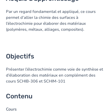
Objectifs
Contenu
Par un regard fondamental et appliqué, ce cours
permet d’allier la chimie des surfaces à
Table des matières
l’électrochimie pour élaborer des matériaux
(polymères, métaux, alliages, composites).
Objectifs
Présenter l’électrochimie comme voie de synthèse et
d’élaboration des matériaux en complément des
cours SCHIB-306 et SCHIM-101
Contenu
Cours