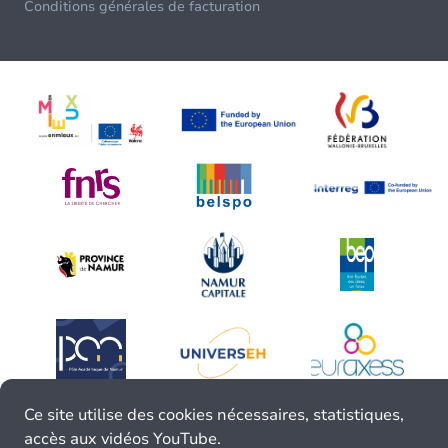
Conditions générales de facturation
Ce site utilise des cookies nécessaires, statistiques,
accès aux vidéos YouTube.