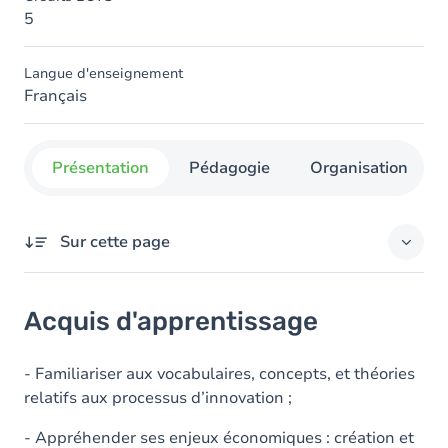
5
Langue d'enseignement
Français
Présentation
Pédagogie
Organisation
Sur cette page
Acquis d'apprentissage
Acquis d'apprentissage
Objectifs
Contenu
- Familiariser aux vocabulaires, concepts, et théories
relatifs aux processus d’innovation ;
- Appréhender ses enjeux économiques : création et