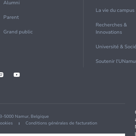
Alumni
La vie du campus
Parent
Recherches &
Grand public
Innovations
Université & Soci
Soutenir l'UNamu
 B-5000 Namur, Belgique
cookies
Conditions générales de facturation