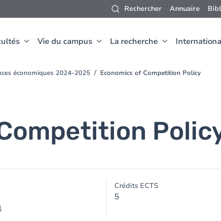
Rechercher
Annuaire
Bib
ultés
Vie du campus
La recherche
Internationa
ences économiques 2024-2025
Economics of Competition Policy
Competition Polic
Crédits ECTS
5
1