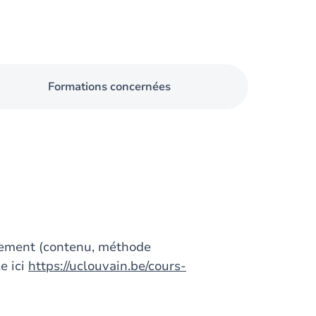
Formations concernées
gnement (contenu, méthode
e ici
https://uclouvain.be/cours-