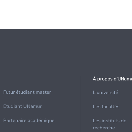
À propos d'UNam
Futur étudiant master
L'université
Etudiant UNamur
Les facultés
Partenaire académique
Les instituts de
recherche