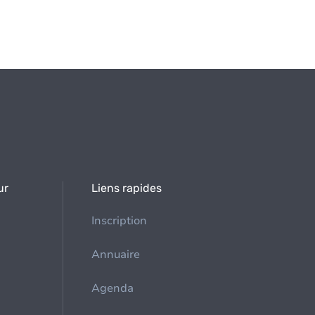
ur
Liens rapides
Inscription
Annuaire
Agenda