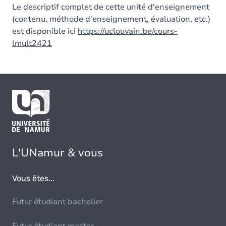
Le descriptif complet de cette unité d'enseignement
(contenu, méthode d'enseignement, évaluation, etc.)
est disponible ici
https://uclouvain.be/cours-
lmult2421
L'UNamur & vous
Vous êtes...
Futur étudiant bachelier