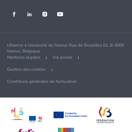
UNamur • Université de Namur Rue de Bruxelles 61, B-5000
Namur, Belgique
Mentions légales
Vie privée
Gestion des cookies
Conditions générales de facturation