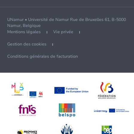
UNamur • Université de Namur Rue de Bruxelles 61, B-5000
Namur, Belgique
Mentions légales
Vie privée
Gestion des cookies
Conditions générales de facturation