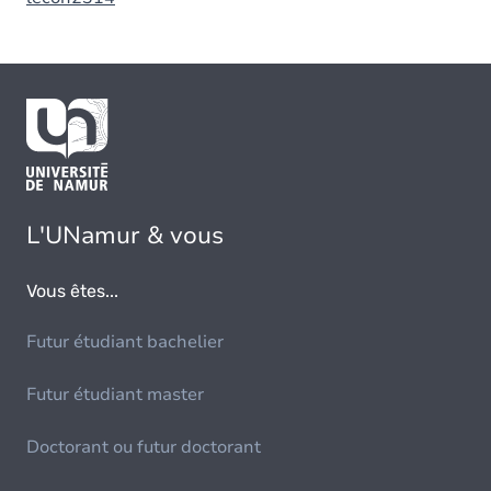
L'UNamur & vous
Vous êtes...
Futur étudiant bachelier
Futur étudiant master
Doctorant ou futur doctorant