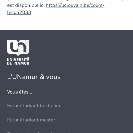
est disponible ici
https://uclouvain.be/cours-
lecon2033
L'UNamur & vous
Vous êtes...
Futur étudiant bachelier
Futur étudiant master