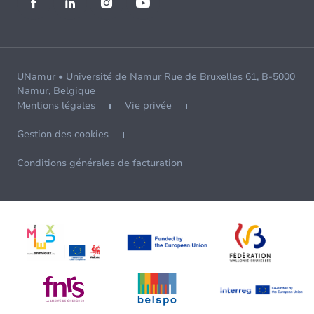
UNamur • Université de Namur Rue de Bruxelles 61, B-5000
Namur, Belgique
Mentions légales
Vie privée
Gestion des cookies
Conditions générales de facturation