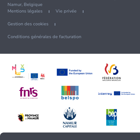
Namur, Belgique
Mentions légales
Vie privée
Gestion des cookies
Conditions générales de facturation