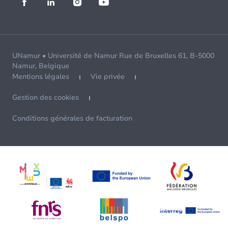
UNamur • Université de Namur Rue de Bruxelles 61, B-5000
Namur, Belgique
Mentions légales
Vie privée
Gestion des cookies
Conditions générales de facturation