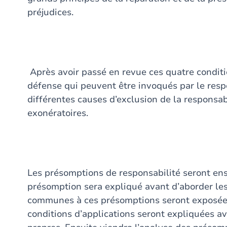
préjudices.
Après avoir passé en revue ces quatre conditi
défense qui peuvent être invoqués par le respo
différentes causes d’exclusion de la responsab
exonératoires.
Les présomptions de responsabilité seront ens
présomption sera expliqué avant d’aborder les 
communes à ces présomptions seront exposées
conditions d’applications seront expliquées a