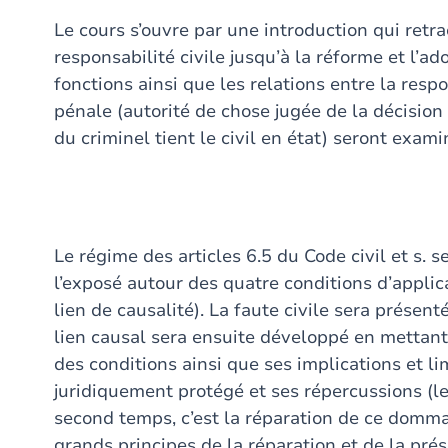
Le cours s’ouvre par une introduction qui retra
responsabilité civile jusqu’à la réforme et l’a
fonctions ainsi que les relations entre la respo
pénale (autorité de chose jugée de la décision 
du criminel tient le civil en état) seront exami
Le régime des articles 6.5 du Code civil et s. 
l’exposé autour des quatre conditions d’applic
lien de causalité). La faute civile sera présent
lien causal sera ensuite développé en mettant
des conditions ainsi que ses implications et lim
juridiquement protégé et ses répercussions (
second temps, c’est la réparation de ce domm
grands principes de la réparation et de la pré