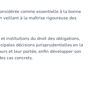
 considérée comme essentielle à la bonne
 veillant à la maîtrise rigoureuse des
 et institutions du droit des obligations,
ncipales décisions jurisprudentielles en la
cours et leur portée, enfin développer son
des cas concrets.