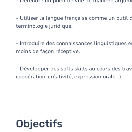
- Défendre un point de vue de manière argum
- Utiliser la langue française comme un outil d
terminologie juridique.
- Introduire des connaissances linguistiques e
moins de façon réceptive.
- Développer des softs skills au cours des tra
coopération, créativité, expression orale…).
Objectifs