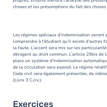
propres. Ensuite viendra l’analyse des présomp
choses et les présomptions du fait des choses
Les régimes spéciaux d’indemnisation seront en
comprendre à l’étudiant qu’il existe d’autres 
la faute. L’accent sera mis sur les particulari
dérogent au droit commun. L’article 29bis de 
place un système d’indemnisation automatique
de la circulation sera exposé. Le régime relat
Code civil sera également présentée, de même 
(Livre 3 C.civ.).
Exercices