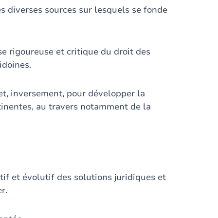
les diverses sources sur lesquels se fonde
 rigoureuse et critique du droit des
idoines.
 et, inversement, pour développer la
rtinentes, au travers notamment de la
if et évolutif des solutions juridiques et
r.