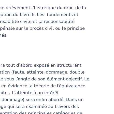
ce brièvement l’historique du droit de la
doption du Livre 6. Les fondements et
nsabilité civile et la responsabilité
pénale sur le procès civil ou le principe
nés.
sera tout d’abord exposé en structurant
ation (faute, atteinte, dommage, double
ée sous l’angle de son élément objectif. Le
 en évidence la théorie de l’équivalence
ites. L’atteinte à un intérêt
le dommage) sera enfin abordé. Dans un
age qui sera examinée au travers des
sentation des principales catégories de