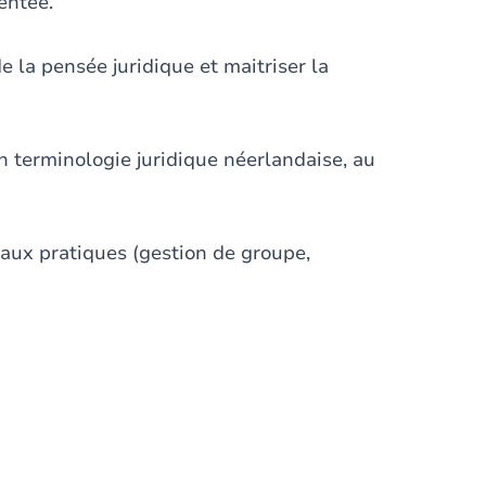
entée.
e la pensée juridique et maitriser la
n terminologie juridique néerlandaise, au
vaux pratiques (gestion de groupe,