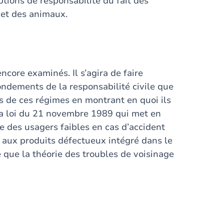
tions de responsabilité du fait des
 et des animaux.
core examinés. Il s’agira de faire
fondements de la responsabilité civile que
tés de ces régimes en montrant en quoi ils
la loi du 21 novembre 1989 qui met en
 des usagers faibles en cas d’accident
if aux produits défectueux intégré dans le
que la théorie des troubles de voisinage