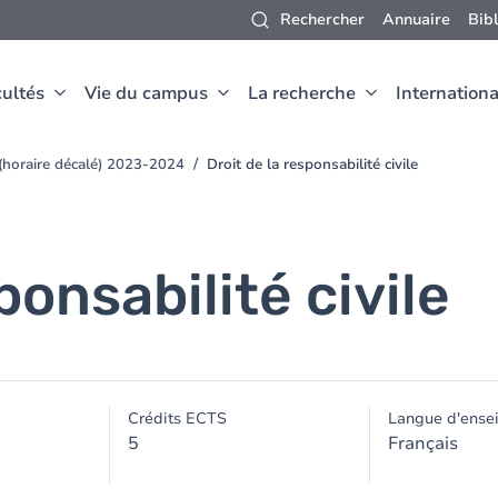
Rechercher
Annuaire
Bib
ultés
Vie du campus
La recherche
Internationa
 (horaire décalé) 2023-2024
Droit de la responsabilité civile
ponsabilité civile
Crédits ECTS
Langue d'ense
5
Français