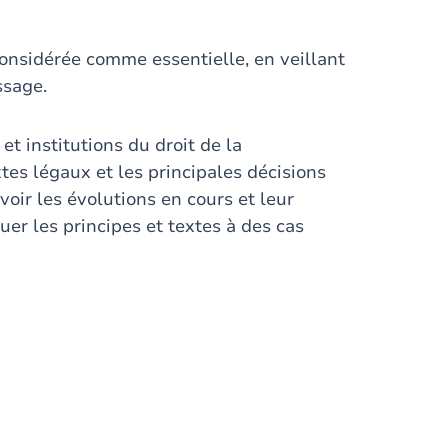
 considérée comme essentielle, en veillant
ssage.
 et institutions du droit de la
xtes légaux et les principales décisions
evoir les évolutions en cours et leur
uer les principes et textes à des cas