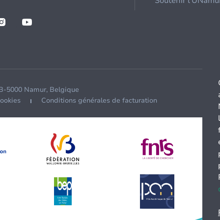
Soutenir l'UNamu
 B-5000 Namur, Belgique
cookies
Conditions générales de facturation