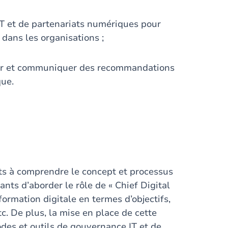
 et de partenariats numériques pour
dans les organisations ;
érer et communiquer des recommandations
que.
nts à comprendre le concept et processus
ants d’aborder le rôle de « Chief Digital
formation digitale en termes d’objectifs,
tc. De plus, la mise en place de cette
odes et outils de gouvernance IT et de