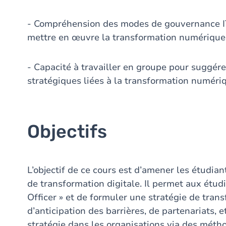
- Compréhension des modes de gouvernance IT
mettre en œuvre la transformation numérique 
- Capacité à travailler en groupe pour sugg
stratégiques liées à la transformation numéri
Objectifs
L’objectif de ce cours est d’amener les étudia
de transformation digitale. Il permet aux étudi
Officer » et de formuler une stratégie de trans
d’anticipation des barrières, de partenariats, e
stratégie dans les organisations via des méth