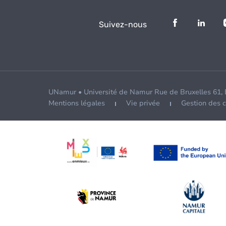
Suivez-nous
UNamur • Université de Namur Rue de Bruxelles 61,
Mentions légales
Vie privée
Gestion des 