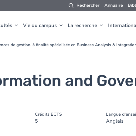
Rechercher
Annuaire
Bib
ultés
Vie du campus
La recherche
Internationa
nces de gestion, à finalité spécialisée en Business Analysis & Integrat
formation and Gov
Crédits ECTS
Langue d'ense
5
Anglais