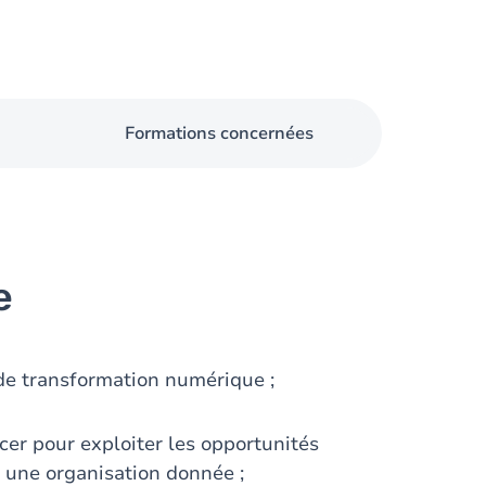
Formations concernées
e
de transformation numérique ;
icer pour exploiter les opportunités
 une organisation donnée ;