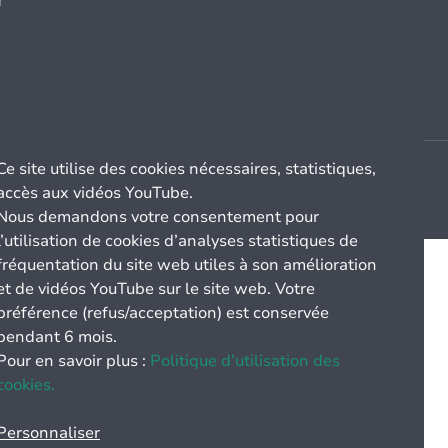
r
Ce site utilise des cookies nécessaires, statistiques,
accès aux vidéos YouTube.
Nous demandons votre consentement pour
l’utilisation de cookies d’analyses statistiques de
fréquentation du site web utiles à son amélioration
et de vidéos YouTube sur le site web. Votre
préférence (refus/acceptation) est conservée
pendant 6 mois.
Pour en savoir plus :
Politique d’utilisation des
cookies.
Personnaliser