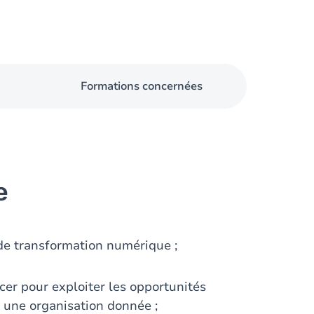
Formations concernées
e
de transformation numérique ;
icer pour exploiter les opportunités
 une organisation donnée ;