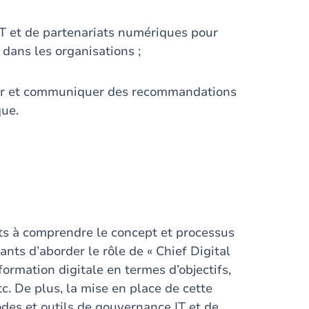
 et de partenariats numériques pour
dans les organisations ;
érer et communiquer des recommandations
que.
nts à comprendre le concept et processus
ants d’aborder le rôle de « Chief Digital
formation digitale en termes d’objectifs,
tc. De plus, la mise en place de cette
odes et outils de gouvernance IT et de