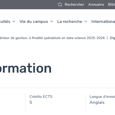
Rechercher
Annuaire
Bib
ultés
Vie du campus
La recherche
Internationa
nieur de gestion, à finalité spécialisée en data science 2025-2026
Dig
formation
Crédits ECTS
Langue d'ense
5
Anglais