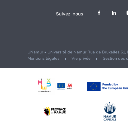
Suivez-nous
UNamur • Université de Namur Rue de Bruxelles 61,
Mentions légales
Vie privée
Gestion des 