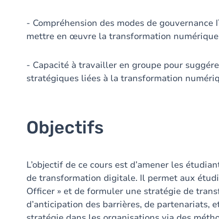
- Compréhension des modes de gouvernance IT
mettre en œuvre la transformation numérique 
- Capacité à travailler en groupe pour sugg
stratégiques liées à la transformation numéri
Objectifs
L’objectif de ce cours est d’amener les étudia
de transformation digitale. Il permet aux étudi
Officer » et de formuler une stratégie de trans
d’anticipation des barrières, de partenariats, e
stratégie dans les organisations via des méth