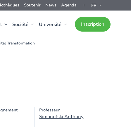
liothèques
Soutenir
News
Agenda
FR
Inscription
l
Société
Université
ital Transformation
ignement
Professeur
Simonofski Anthony