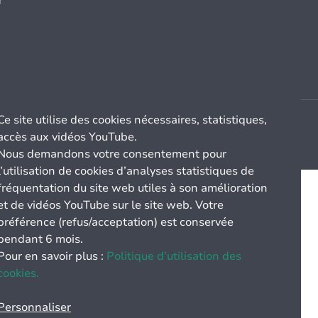
r
Ce site utilise des cookies nécessaires, statistiques,
accès aux vidéos YouTube.
Nous demandons votre consentement pour
l’utilisation de cookies d’analyses statistiques de
fréquentation du site web utiles à son amélioration
et de vidéos YouTube sur le site web. Votre
préférence (refus/acceptation) est conservée
pendant 6 mois.
Pour en savoir plus :
Politique d’utilisation des
cookies.
Personnaliser