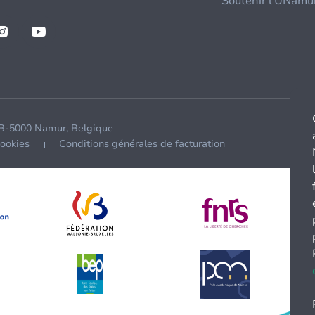
Soutenir l'UNamu
 B-5000 Namur, Belgique
cookies
Conditions générales de facturation