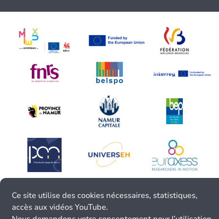
Ce site utilise des cookies nécessaires, statistiques,
accès aux vidéos YouTube.