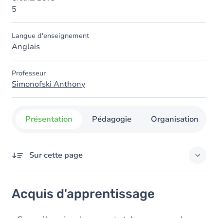
5
Langue d'enseignement
Anglais
Professeur
Simonofski Anthony
Présentation
Pédagogie
Organisation
Sur cette page
Acquis d'apprentissage
Acquis d'apprentissage
Objectifs