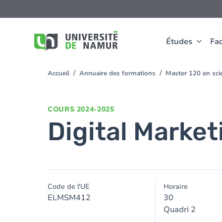
Aller au contenu principal
Aller
au
contenu
principal
Études
Fac
Accueil
Annuaire des formations
Master 120 en scie
You
are
here
COURS
2024-2025
Digital Marke
Code de l'UE
Horaire
ELMSM412
30
Quadri 2