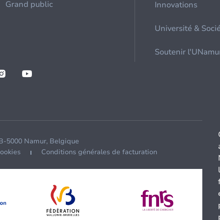
Grand public
Innovations
Université & Soci
Soutenir l'UNamu
 B-5000 Namur, Belgique
cookies
Conditions générales de facturation