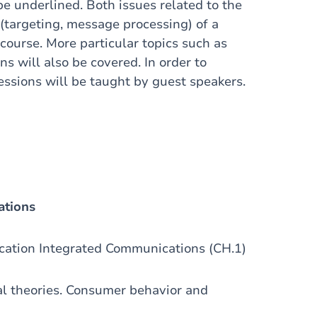
e underlined. Both issues related to the
 (targeting, message processing) of a
ourse. More particular topics such as
s will also be covered. In order to
sessions will be taught by guest speakers.
ations
cation Integrated Communications (CH.1)
l theories. Consumer behavior and