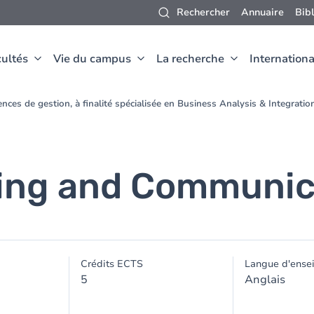
Rechercher
Annuaire
Bib
ultés
Vie du campus
La recherche
Internationa
nces de gestion, à finalité spécialisée en Business Analysis & Integrat
ting and Communic
Crédits ECTS
Langue d'ense
5
Anglais