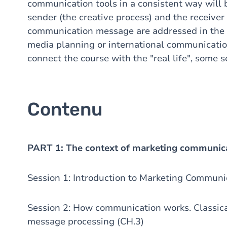
communication tools in a consistent way will b
sender (the creative process) and the receiver
communication message are addressed in the c
media planning or international communication
connect the course with the "real life", some 
Contenu
PART 1: The context of marketing communic
Session 1: Introduction to Marketing Communi
Session 2: How communication works. Classica
message processing (CH.3)