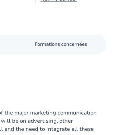
Formations concernées
w of the major marketing communication
 will be on advertising, other
l and the need to integrate all these