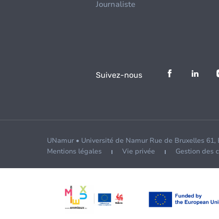
Journaliste
Suivez-nous
UNamur • Université de Namur Rue de Bruxelles 61,
Mentions légales
Vie privée
Gestion des 