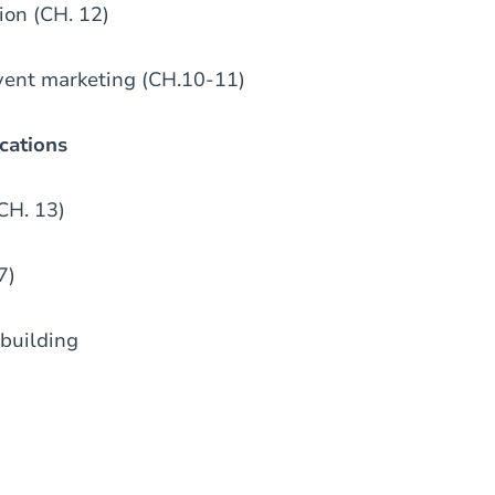
ion (CH. 12)
event marketing (CH.10-11)
cations
CH. 13)
7)
building