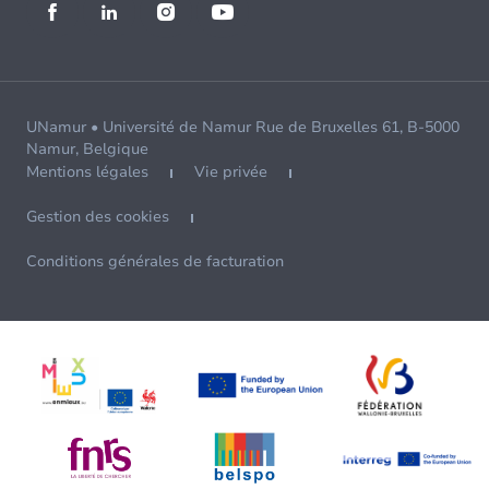
UNamur • Université de Namur Rue de Bruxelles 61, B-5000
Namur, Belgique
Mentions légales
Vie privée
Gestion des cookies
Conditions générales de facturation