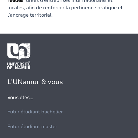
réelles
, tirées d’entreprises internationales et
locales, afin de renforcer la pertinence pratique et
l’ancrage territorial.
L'UNamur & vous
Vous êtes...
Futur étudiant bachelier
Futur étudiant master