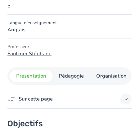
5
Langue d'enseignement
Anglais
Professeur
Faulkner Stéphane
Présentation
Pédagogie
Organisation
Sur cette page
Objectifs
Objectifs
Contenu