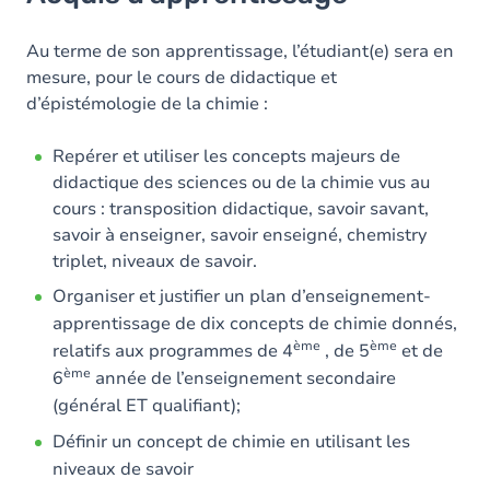
Objectifs
Contenu
Au terme de son apprentissage, l’étudiant(e) sera en
mesure, pour le cours de didactique et
d’épistémologie de la chimie :
Repérer et utiliser les concepts majeurs de
didactique des sciences ou de la chimie vus au
cours : transposition didactique, savoir savant,
savoir à enseigner, savoir enseigné, chemistry
triplet, niveaux de savoir.
Organiser et justifier un plan d’enseignement-
apprentissage de dix concepts de chimie donnés,
ème
ème
relatifs aux programmes de 4
, de 5
et de
ème
6
année de l’enseignement secondaire
(général ET qualifiant);
Définir un concept de chimie en utilisant les
niveaux de savoir