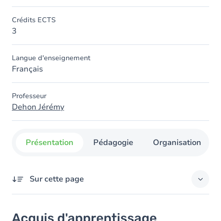
Crédits ECTS
3
Langue d'enseignement
Français
Professeur
Dehon Jérémy
Présentation
Pédagogie
Organisation
Sur cette page
Acquis d'apprentissage
Acquis d'apprentissage