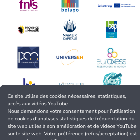
Ce site utilise des cookies nécessaires, statistiques,
accès aux vidéos YouTube.
Nous demandons votre consentement pour l’utilisation
de cookies d’analyses statistiques de fréquentation du
site web utiles à son amélioration et de vidéos YouTube
sur le site web. Votre préférence (refus/acceptation) est