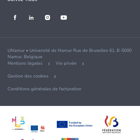
UNamur • Université de Namur Rue de Bruxelles 61, B-5000
Namur, Belgique
Mentions légales
Vie privée
Gestion des cookies
Conditions générales de facturation