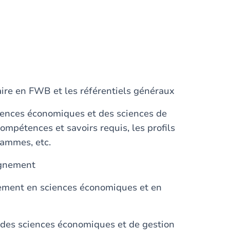
ire en FWB et les référentiels généraux
ciences économiques et des sciences de
compétences et savoirs requis, les profils
rammes, etc.
ignement
ement en sciences économiques et en
t des sciences économiques et de gestion