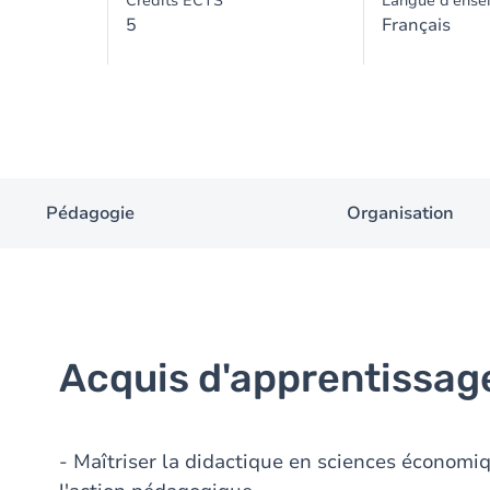
Crédits ECTS
Langue d'ense
5
Français
Pédagogie
Organisation
Acquis d'apprentissag
- Maîtriser la didactique en sciences économi