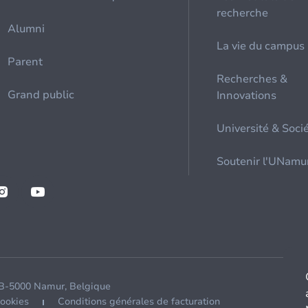
recherche
Alumni
La vie du campus
Parent
Recherches &
Grand public
Innovations
Université & Soci
Soutenir l'UNamu
 B-5000 Namur, Belgique
cookies
Conditions générales de facturation