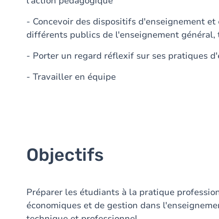
l'action pédagogique
- Concevoir des dispositifs d'enseignement et 
différents publics de l'enseignement général,
- Porter un regard réflexif sur ses pratiques 
- Travailler en équipe
Objectifs
Préparer les étudiants à la pratique professi
économiques et de gestion dans l'enseignemen
technique et professionnel.