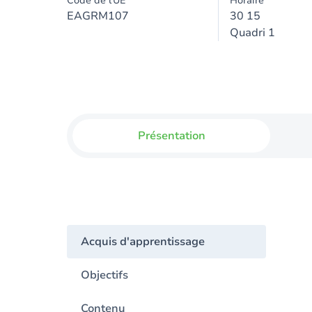
Code de l'UE
Horaire
EAGRM107
30 15
Quadri 1
Présentation
Acquis d'apprentissage
Objectifs
Contenu