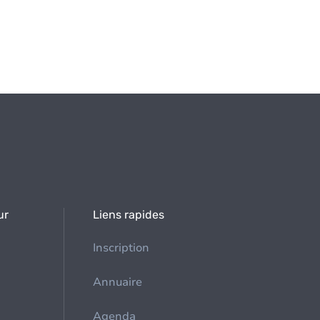
ur
Liens rapides
Inscription
Annuaire
Agenda