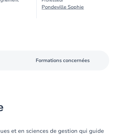
ignement
Professeur
Pondeville Sophie
Formations concernées
e
ques et en sciences de gestion qui guide