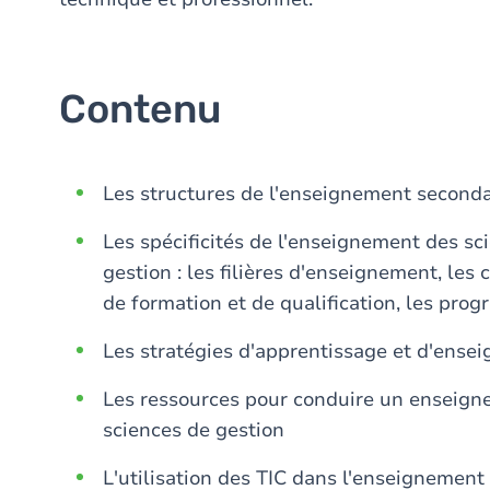
Contenu
Les structures de l'enseignement seconda
Les spécificités de l'enseignement des s
gestion : les filières d'enseignement, les 
de formation et de qualification, les prog
Les stratégies d'apprentissage et d'ense
Les ressources pour conduire un enseign
sciences de gestion
L'utilisation des TIC dans l'enseignemen