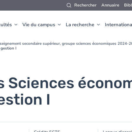
Rechercher
Annuaire
Bib
ultés
Vie du campus
La recherche
Internationa
nseignement secondaire supérieur, groupe sciences économiques 2024-
gestion I
s Sciences économ
stion I