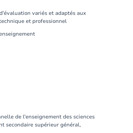
d'évaluation variés et adaptés aux
 technique et professionnel
d'enseignement
onnelle de l'enseignement des sciences
t secondaire supérieur général,