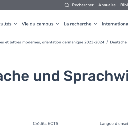
Rechercher
Annuaire
Bib
ultés
Vie du campus
La recherche
Internationa
ues et lettres modernes, orientation germanique 2023-2024
Deutsche 
che und Sprachwis
Crédits ECTS
Langue d'ense