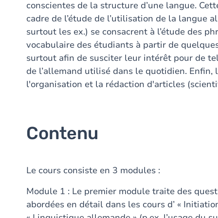
conscientes de la structure d’une langue. Cet
cadre de l’étude de l’utilisation de la langue a
surtout les ex.) se consacrent à l’étude des ph
vocabulaire des étudiants à partir de quelques
surtout afin de susciter leur intérêt pour de te
de l’allemand utilisé dans le quotidien. Enfin,
l'organisation et la rédaction d'articles (scienti
Contenu
Le cours consiste en 3 modules :
Module 1 : Le premier module traite des quest
abordées en détail dans les cours d’ « Initiati
« Linguistique allemande » (p.ex. l’usage du su