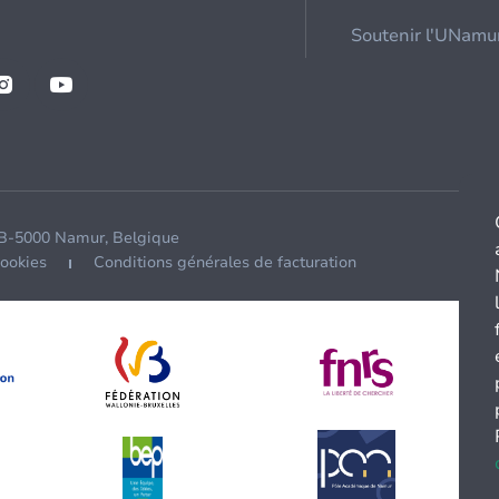
Soutenir l'UNamu
 B-5000 Namur, Belgique
cookies
Conditions générales de facturation