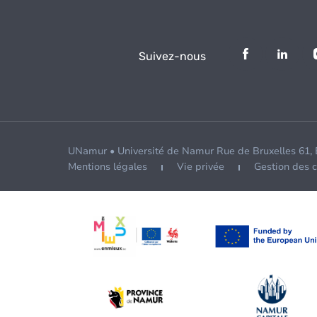
Suivez-nous
UNamur • Université de Namur Rue de Bruxelles 61,
Mentions légales
Vie privée
Gestion des 