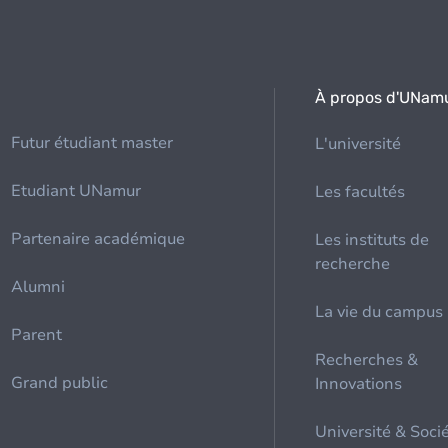
À propos d'UNam
Futur étudiant master
L'université
Etudiant UNamur
Les facultés
Partenaire académique
Les instituts de
recherche
Alumni
La vie du campus
Parent
Recherches &
Grand public
Innovations
Université & Soci