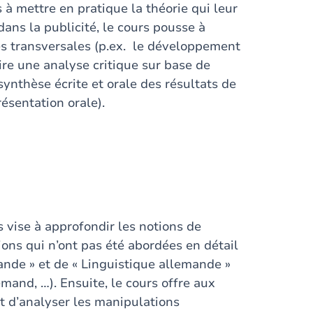
à mettre en pratique la théorie qui leur
ans la publicité, le cours pousse à
es transversales (p.ex. le développement
faire une analyse critique sur base de
 synthèse écrite et orale des résultats de
ésentation orale).
s vise à approfondir les notions de
ions qui n’ont pas été abordées en détail
mande » et de « Linguistique allemande »
lemand, …). Ensuite, le cours offre aux
et d’analyser les manipulations