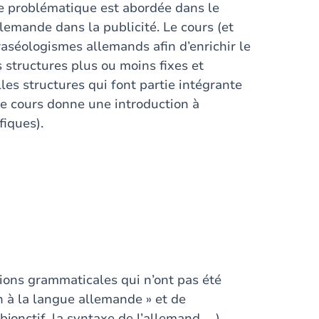
te problématique est abordée dans le
llemande dans la publicité. Le cours (et
raséologismes allemands afin d’enrichir le
 structures plus ou moins fixes et
lles structures qui font partie intégrante
 le cours donne une introduction à
fiques).
ions grammaticales qui n’ont pas été
on à la langue allemande » et de
bjonctif, la syntaxe de l’allemand, …).