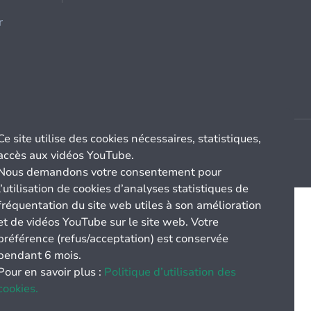
r
Ce site utilise des cookies nécessaires, statistiques,
accès aux vidéos YouTube.
Nous demandons votre consentement pour
l’utilisation de cookies d’analyses statistiques de
fréquentation du site web utiles à son amélioration
et de vidéos YouTube sur le site web. Votre
préférence (refus/acceptation) est conservée
pendant 6 mois.
Pour en savoir plus :
Politique d’utilisation des
cookies.