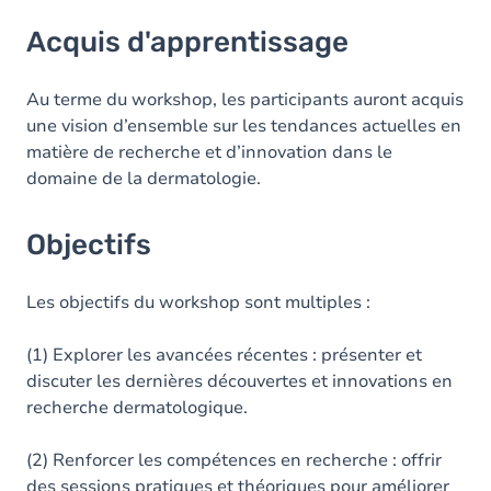
Acquis d'apprentissage
Acquis d'apprentissage
Objectifs
Contenu
Au terme du workshop, les participants auront acquis
une vision d’ensemble sur les tendances actuelles en
Exercices
matière de recherche et d’innovation dans le
domaine de la dermatologie.
Objectifs
Les objectifs du workshop sont multiples :
(1) Explorer les avancées récentes : présenter et
discuter les dernières découvertes et innovations en
recherche dermatologique.
(2) Renforcer les compétences en recherche : offrir
des sessions pratiques et théoriques pour améliorer