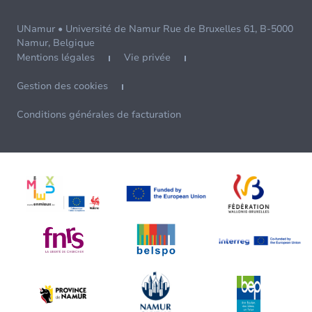
UNamur • Université de Namur Rue de Bruxelles 61, B-5000
Namur, Belgique
Mentions légales
Vie privée
Gestion des cookies
Conditions générales de facturation