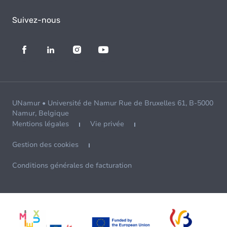
Suivez-nous
UNamur • Université de Namur Rue de Bruxelles 61, B-5000
Namur, Belgique
Mentions légales
Vie privée
Gestion des cookies
Conditions générales de facturation