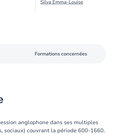
Silva Emma-Louise
Formations concernées
e
pression anglophone dans ses multiples
es, sociaux) couvrant la période 600-1660.