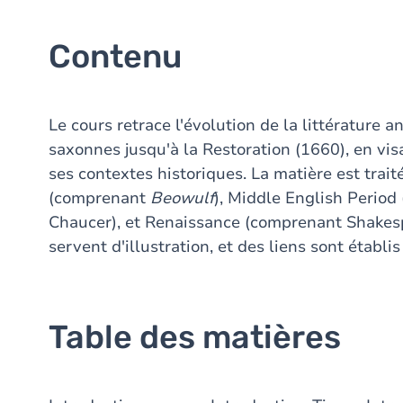
Contenu
Le cours retrace l'évolution de la littérature 
saxonnes jusqu'à la Restoration (1660), en vis
ses contextes historiques. La matière est trait
(comprenant
Beowulf
), Middle English Perio
Chaucer), et Renaissance (comprenant Shakesp
servent d'illustration, et des liens sont établ
Table des matières