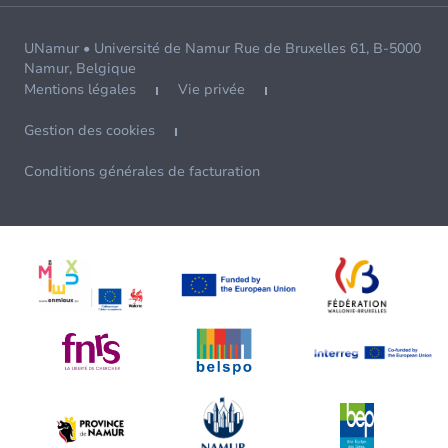
UNamur • Université de Namur Rue de Bruxelles 61, B-5000
Namur, Belgique
Mentions légales
Vie privée
Gestion des cookies
Conditions générales de facturation