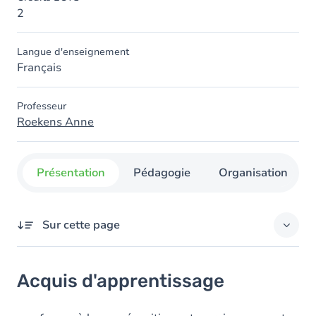
2
Langue d'enseignement
Français
Professeur
Roekens Anne
Présentation
Pédagogie
Organisation
Sur cette page
Acquis d'apprentissage
Acquis d'apprentissage
Objectifs