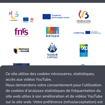
Ce site utilise des cookies nécessaires, statistiques,
accès aux vidéos YouTube.
Nous demandons votre consentement pour l’utilisation
de cookies d’analyses statistiques de fréquentation du
site web utiles à son amélioration et de vidéos YouTube
sur le site web. Votre préférence (refus/acceptation) est