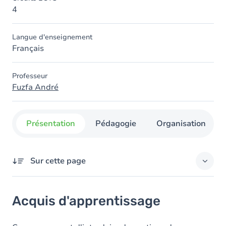
4
Langue d'enseignement
Français
Professeur
Fuzfa André
Présentation
Pédagogie
Organisation
Sur cette page
Acquis d'apprentissage
Acquis d'apprentissage
Contenu