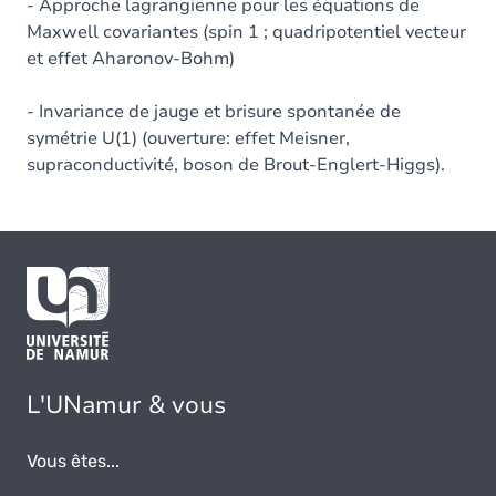
- Approche lagrangienne pour les équations de
Maxwell covariantes (spin 1 ; quadripotentiel vecteur
et effet Aharonov-Bohm)
- Invariance de jauge et brisure spontanée de
symétrie U(1) (ouverture: effet Meisner,
supraconductivité, boson de Brout-Englert-Higgs).
L'UNamur & vous
Vous êtes...