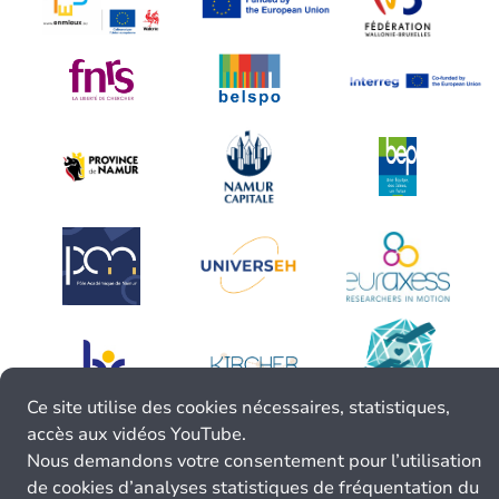
Ce site utilise des cookies nécessaires, statistiques,
accès aux vidéos YouTube.
Nous demandons votre consentement pour l’utilisation
de cookies d’analyses statistiques de fréquentation du