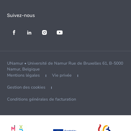
Suivez-nous
UNamur • Université de Namur Rue de Bruxelles 61, B-5000
Namur, Belgique
Mentions légales
Vie privée
Gestion des cookies
Conditions générales de facturation