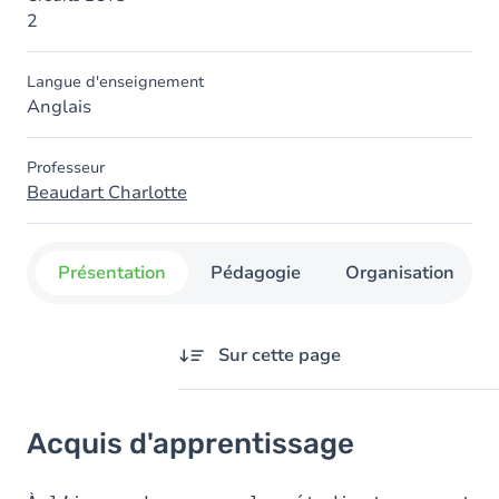
2
Langue d'enseignement
Anglais
Professeur
Beaudart Charlotte
Présentation
Pédagogie
Organisation
Sur cette page
Acquis d'apprentissage
Acquis d'apprentissage
Objectifs