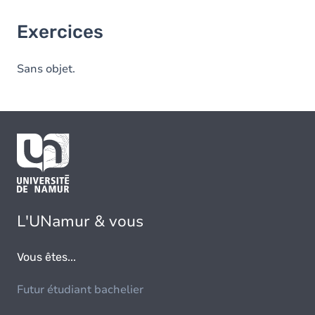
Exercices
Sans objet.
L'UNamur & vous
Vous êtes...
Futur étudiant bachelier