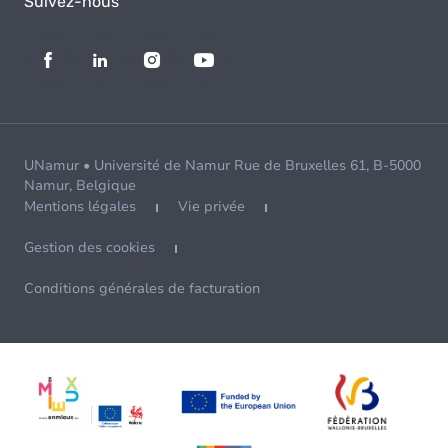
Suivez-nous
UNamur • Université de Namur Rue de Bruxelles 61, B-5000
Namur, Belgique
Mentions légales
Vie privée
Gestion des cookies
Conditions générales de facturation