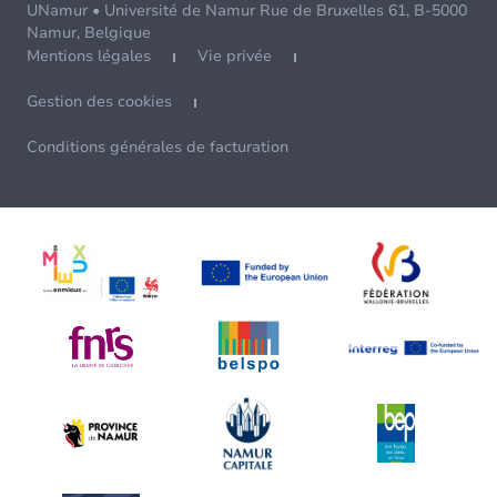
UNamur • Université de Namur Rue de Bruxelles 61, B-5000
Namur, Belgique
Mentions légales
Vie privée
Gestion des cookies
Conditions générales de facturation