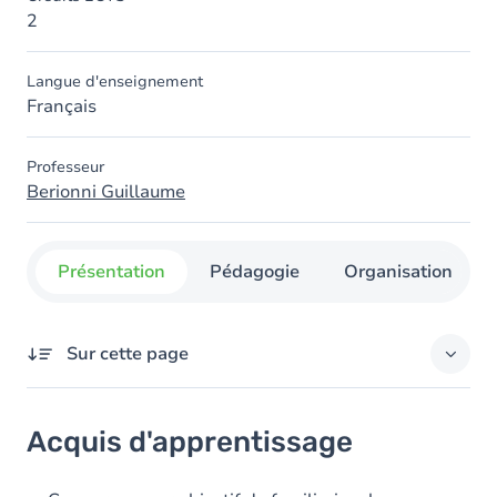
2
Langue d'enseignement
Français
Professeur
Berionni Guillaume
Présentation
Pédagogie
Organisation
Sur cette page
Acquis d'apprentissage
Acquis d'apprentissage
Contenu