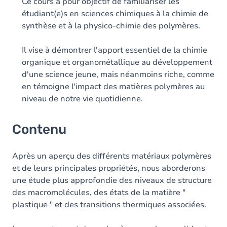
Table des matières
Ce cours a pour objectif de familiariser les
étudiant(e)s en sciences chimiques à la chimie de
Exercices
synthèse et à la physico-chimie des polymères.
Il vise à démontrer l'apport essentiel de la chimie
organique et organométallique au développement
d'une science jeune, mais néanmoins riche, comme
en témoigne l'impact des matières polymères au
niveau de notre vie quotidienne.
Contenu
Après un aperçu des différents matériaux polymères
et de leurs principales propriétés, nous aborderons
une étude plus approfondie des niveaux de structure
des macromolécules, des états de la matière "
plastique " et des transitions thermiques associées.