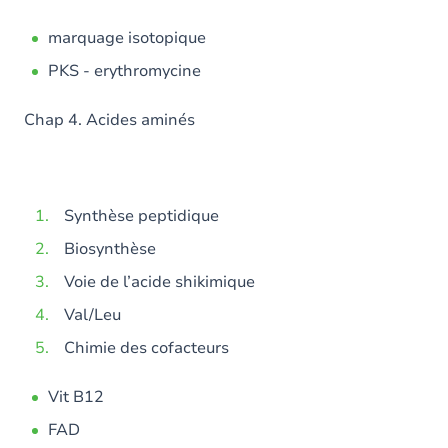
marquage isotopique
PKS - erythromycine
Chap 4. Acides aminés
Synthèse peptidique
Biosynthèse
Voie de l’acide shikimique
Val/Leu
Chimie des cofacteurs
Vit B12
FAD