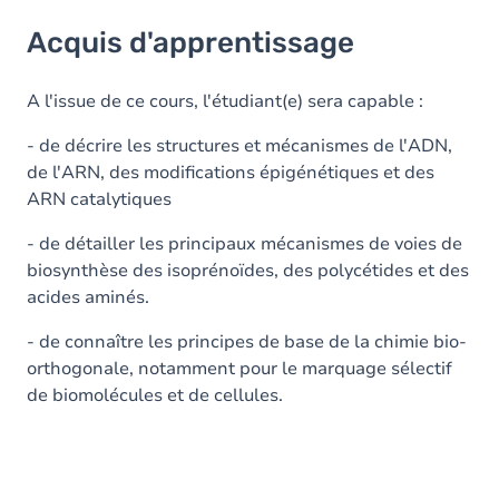
Acquis d'apprentissage
Acquis d'apprentissage
Objectifs
Contenu
A l'issue de ce cours, l'étudiant(e) sera capable :
Table des matières
- de décrire les structures et mécanismes de l'ADN,
de l'ARN, des modifications épigénétiques et des
ARN catalytiques
- de détailler les principaux mécanismes de voies de
biosynthèse des isoprénoïdes, des polycétides et des
acides aminés.
- de connaître les principes de base de la chimie bio-
orthogonale, notamment pour le marquage sélectif
de biomolécules et de cellules.