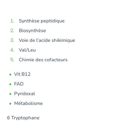
Synthèse peptidique
Biosynthèse
Voie de l’acide shikimique
Val/Leu
Chimie des cofacteurs
Vit B12
FAD
Pyridoxal
Métabolisme
6 Tryptophane