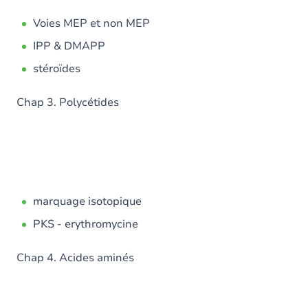
Voies MEP et non MEP
IPP & DMAPP
stéroïdes
Chap 3. Polycétides
marquage isotopique
PKS - erythromycine
Chap 4. Acides aminés