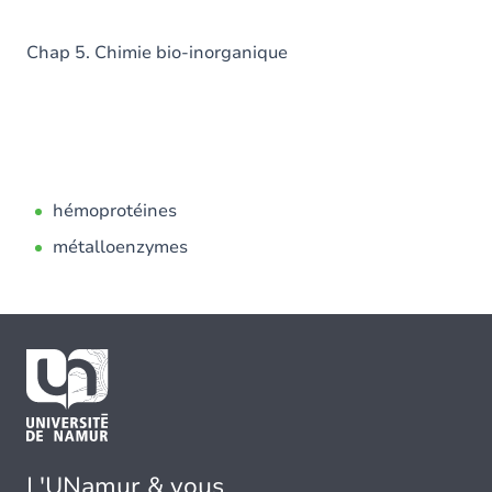
Chap 5. Chimie bio-inorganique
hémoprotéines
métalloenzymes
L'UNamur & vous