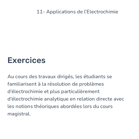
11- Applications de l’Electrochimie
Exercices
Au cours des travaux dirigés, les étudiants se
familiarisent à la résolution de problèmes
d’électrochimie et plus particulièrement
d’électrochimie analytique en relation directe avec
les notions théoriques abordées lors du cours
magistral.