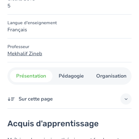
5
Langue d'enseignement
Français
Professeur
Mekhalif Zineb
Présentation
Pédagogie
Organisation
Sur cette page
Acquis d'apprentissage
Acquis d'apprentissage
Objectifs