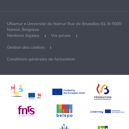
UNamur • Université de Namur Rue de Bruxelles 61, B-5000
Namur, Belgique
Mentions légales
Vie privée
Gestion des cookies
Conditions générales de facturation