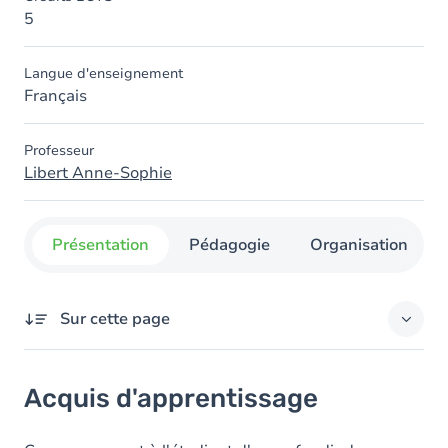
5
Langue d'enseignement
Français
Professeur
Libert Anne-Sophie
Présentation
Pédagogie
Organisation
Sur cette page
Acquis d'apprentissage
Acquis d'apprentissage
Contenu