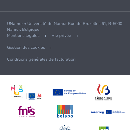
UNamur • Université de Namur Rue de Bruxelles 61, B-5000
Namur, Belgique
Mentions légales
Vie privée
Gestion des cookies
Conditions générales de facturation