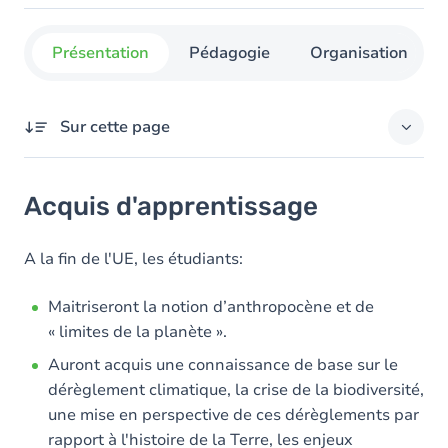
Présentation
Pédagogie
Organisation
Sur cette page
Acquis d'apprentissage
Acquis d'apprentissage
Objectifs
Contenu
A la fin de l'UE, les étudiants:
Table des matières
Maitriseront la notion d’anthropocène et de
« limites de la planète ».
Auront acquis une connaissance de base sur le
dérèglement climatique, la crise de la biodiversité,
une mise en perspective de ces dérèglements par
rapport à l'histoire de la Terre, les enjeux