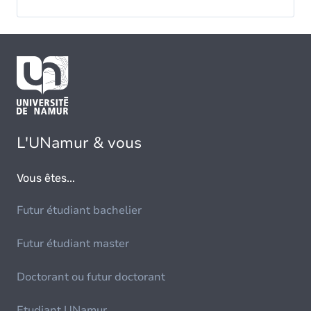
L'UNamur & vous
Vous êtes...
Futur étudiant bachelier
Futur étudiant master
Doctorant ou futur doctorant
Etudiant UNamur