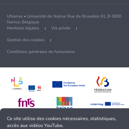
UNamur • Université de Namur Rue de Bruxelles 61, B-5000
Namur, Belgique
Mentions légales
Vie privée
Gestion des cookies
Conditions générales de facturation
Ce site utilise des cookies nécessaires, statistiques,
accès aux vidéos YouTube.