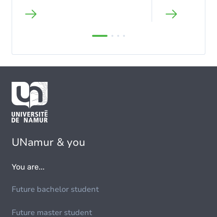
UNamur & you
You are...
Future bachelor student
Future master student