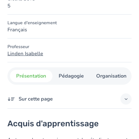
5
Langue d'enseignement
Français
Professeur
Linden Isabelle
Présentation
Pédagogie
Organisation
Sur cette page
Acquis d'apprentissage
Acquis d'apprentissage
Contenu