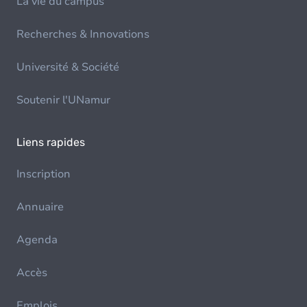
La vie du campus
Recherches & Innovations
Université & Société
Soutenir l'UNamur
Liens rapides
Inscription
Annuaire
Agenda
Accès
Emplois