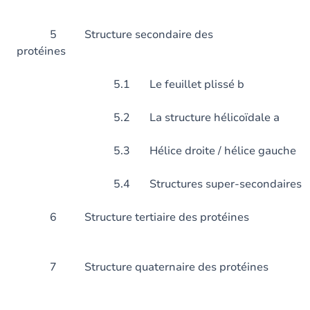
5 Structure secondaire des
protéines
5.1 Le feuillet plissé b
5.2 La structure hélicoïdale a
5.3 Hélice droite / hélice gauche
5.4 Structures super-secondaires
6 Structure tertiaire des
7 Structure quaternaire de