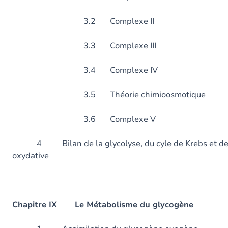
3.2 Complexe II
3.3 Complexe III
3.4 Complexe IV
3.5 Théorie chimioosmotique
3.6 Complexe V
4 Bilan de la glycolyse, du cyle de Krebs et de l
oxydative
Chapitre IX Le Métabolisme du glycogène