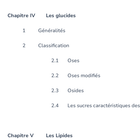
Chapitre IV Les glucides
1 Général
2 Classific
2.1 Oses
2.2 Oses modifiés
2.3 Osides
2.4 Les sucres caractéristiques des gro
Chapitre V Les Lipides