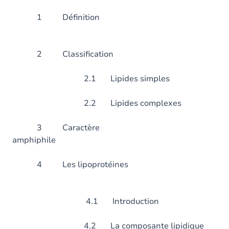
1 Défini
2 Classific
2.1 Lipides simples
2.2 Lipides complexes
3 Caractère
amphiphil
4 Les lipopro
4.1 Introduction
4.2 La composante lipidique