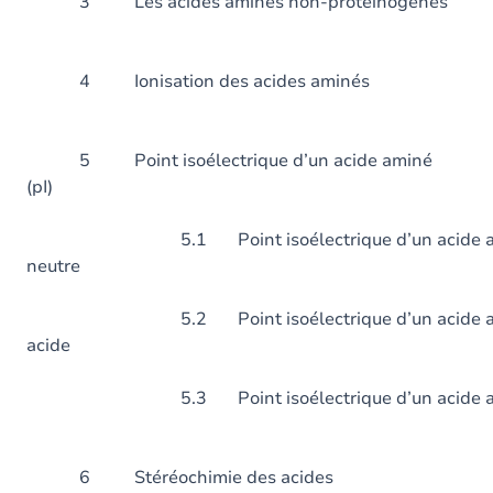
3 Les acides aminés non-pr
4 Ionisation des acid
5 Point isoélectrique d’un acide aminé
(pI)
5.1 Point isoélectrique d’un acide a
neutre
5.2 Point isoélectrique d’un acide a
acide
5.3 Point isoélectrique d’un acide
6 Stéréochimie des acides