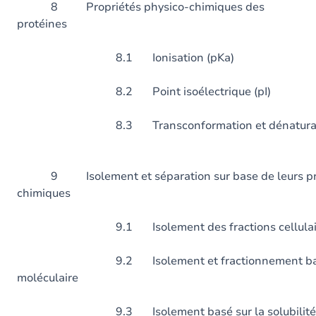
8 Propriétés physico-chimiques des
protéines
8.1 Ionisation (pKa)
8.2 Point isoélectrique (pI)
8.3 Transconformation et dénaturatio
9 Isolement et séparation sur base de leurs prop
chimiques
9.1 Isolement des fractions cellulai
9.2 Isolement et fractionnement basé s
moléculaire
9.3 Isolement basé sur la solubilité