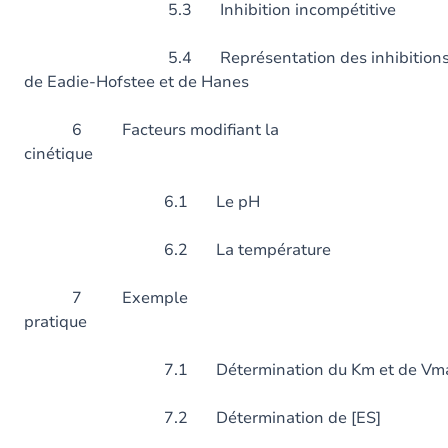
5.3 Inhibition incompétitive
5.4 Représentation des inhibitions selo
de Eadie-Hofstee et de Hanes
6 Facteurs modifiant la
cinétique
6.1 Le pH
6.2 La températur
7 Exemple
pratiqu
7.1 Détermination du Km et de Vm
7.2 Détermination de [ES]