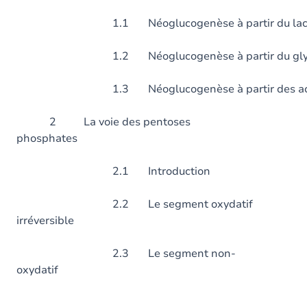
1.1 Néoglucogenèse à partir du lact
1.2 Néoglucogenèse à partir du glyc
1.3 Néoglucogenèse à partir des acid
2 La voie des pentoses
phosphates
2.1 Introduction
2.2 Le segment oxydatif
irréversible
2.3 Le segment non-
oxydatif