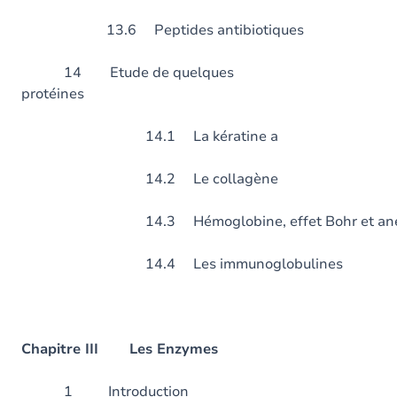
13.6 Peptides antibiotiques
14 Etude de quelques
protéines
14.1 La kératine a
14.2 Le collagène
14.3 Hémoglobine, effet Bohr et anémie
14.4 Les immunoglobulines
Chapitre III Les Enzymes
1 Introduct