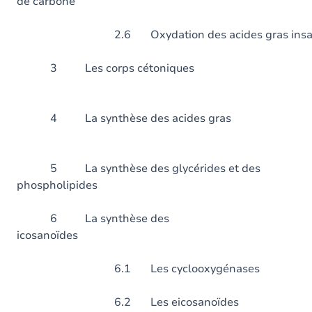
de carbone
2.6 Oxydation des acides gras insat
3 Les corps cét
4 La synthèse des ac
5 La synthèse des glycérides et des
phospholipides
6 La synthèse des
icosanoïde
6.1 Les cyclooxygénases
6.2 Les eicosanoïdes