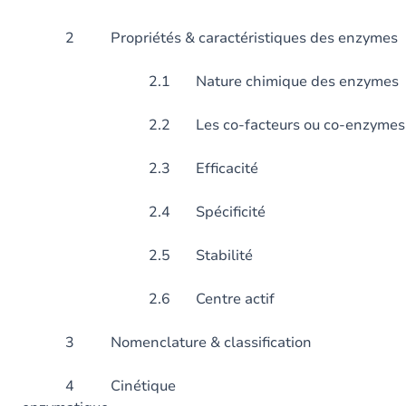
2 Propriétés & caractéristiques
2.1 Nature chimique des enzymes
2.2 Les co-facteurs ou co-enzymes
2.3 Efficacité
2.4 Spécificité
2.5 Stabilité
2.6 Centre actif
3 Nomenclature & classi
4 Cinétique