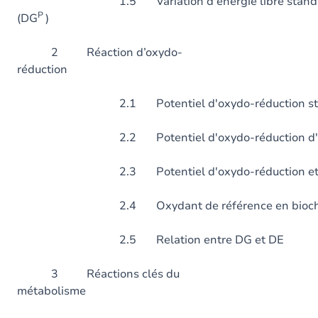
1.5 Variation d'énergie libre standard 
P
(DG
)
2 Réaction d’oxydo-
réduction
2.1 Potentiel d'oxydo-réduction stan
2.2 Potentiel d'oxydo-réduction d'une r
2.3 Potentiel d'oxydo-réduction et
2.4 Oxydant de référence en biochi
2.5 Relation entre DG et DE
3 Réactions clés du
métabolisme