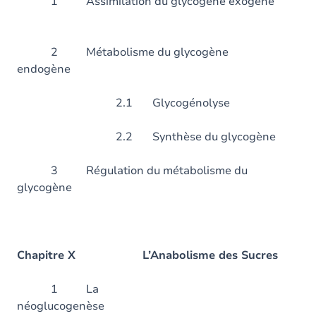
1 Assimilation du glycogè
2 Métabolisme du glycogène
endogène
2.1 Glycogénolyse
2.2 Synthèse du glyc
3 Régulation du métabolisme du
glycogèn
Chapitre X L’Anabolisme des Sucres
1 La
néoglucogenè