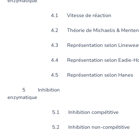
enzymatiqu
4.1 Vitesse de réaction
4.2 Théorie de Michaelis & Menten
4.3 Représentation selon Lineweave
4.4 Représentation selon Eadie-Hof
4.5 Représentation selon Hanes
5 Inhibition
enzymatiqu
5.1 Inhibition compétitive
5.2 Inhibition non-compétitive