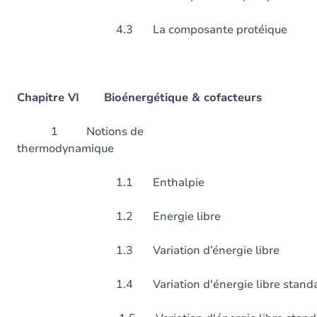
4.3 La composante protéique
Chapitre VI Bioénergétique & cofacteurs
1 Notions de
thermodynamiq
1.1 Enthalpie
1.2 Energie libre
1.3 Variation d’énergie libre
1.4 Variation d'énergie libre standard