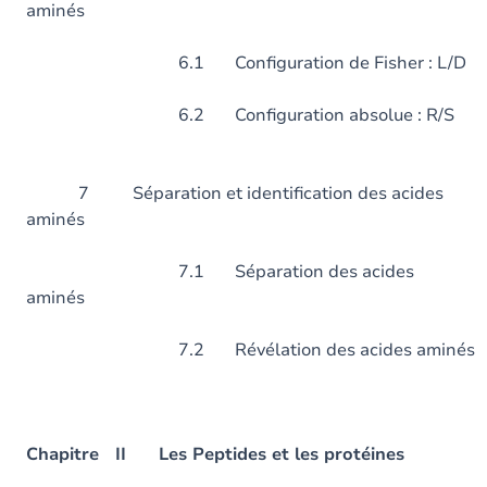
aminés
6.1 Configuration de Fis
6.2 Configuration abso
7 Séparation et identification des acides
aminés
7.1 Séparation des acides
aminés
7.2 Révélation des acides aminé
Chapitre II Les Peptides et les protéines