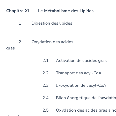
Chapitre XI Le Métabolisme des Lipides
1 Digestion des 
2 Oxydation des acides
gras
2.1 Activation des acides gras
2.2 Transport des acyl-CoA
2.3 -oxydation de l’acyl-CoA
2.4 Bilan énergétique de l’oxydation de
2.5 Oxydation des acides gras à nombre