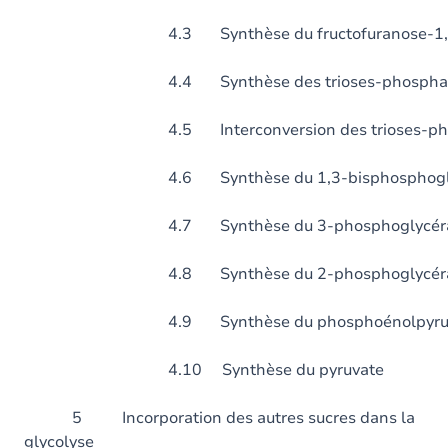
4.3 Synthèse du fructofuranose-1,6-b
4.4 Synthèse des trioses-phospha
4.5 Interconversion des trioses-pho
4.6 Synthèse du 1,3-bisphosphoglyc
4.7 Synthèse du 3-phosphoglycéra
4.8 Synthèse du 2-phosphoglycéra
4.9 Synthèse du phosphoénolpyruv
4.10 Synthèse du pyruvate
5 Incorporation des autres sucres dans la
glycolyse