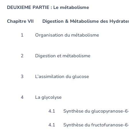
DEUXIEME PARTIE : Le métabolisme
Chapitre VII Digestion & Métabolisme des Hydrate
1 Organisation du mé
2 Digestion et mét
3 L’assimilation du
4 La glyco
4.1 Synthèse du glucopyranose-6-ph
4.1 Synthèse du fructofuranose-6-ph