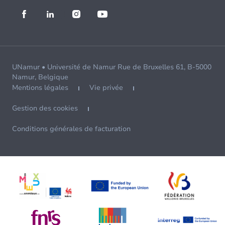
UNamur • Université de Namur Rue de Bruxelles 61, B-5000
Namur, Belgique
Mentions légales
Vie privée
Gestion des cookies
Conditions générales de facturation