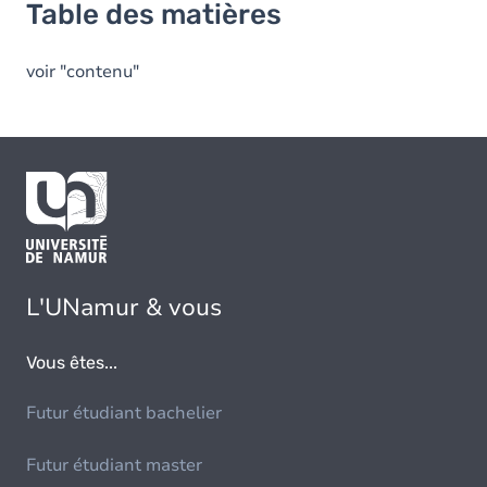
Table des matières
voir "contenu"
L'UNamur & vous
Vous êtes...
Futur étudiant bachelier
Futur étudiant master