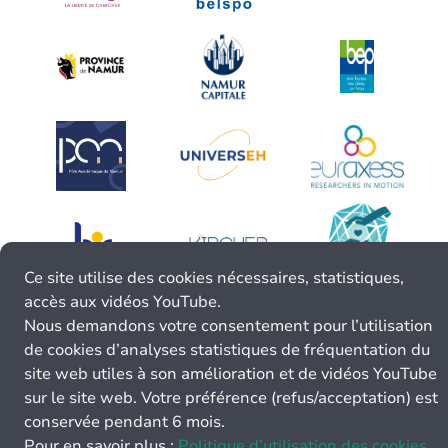
Ce site utilise des cookies nécessaires, statistiques,
accès aux vidéos YouTube.
Nous demandons votre consentement pour l’utilisation
de cookies d’analyses statistiques de fréquentation du
site web utiles à son amélioration et de vidéos YouTube
sur le site web. Votre préférence (refus/acceptation) est
conservée pendant 6 mois.
Pour en savoir plus :
Politique d’utilisation des cookies.