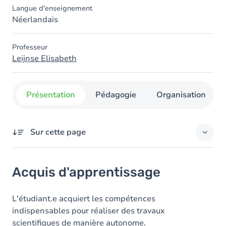
Langue d'enseignement
Néerlandais
Professeur
Leijnse Elisabeth
Présentation
Pédagogie
Organisation
Sur cette page
Acquis d'apprentissage
Acquis d'apprentissage
Objectifs
Contenu
L'étudiant.e acquiert les compétences
indispensables pour réaliser des travaux
scientifiques de manière autonome.