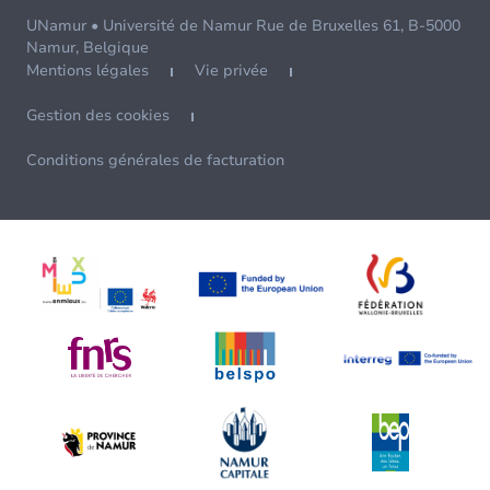
UNamur • Université de Namur Rue de Bruxelles 61, B-5000
Namur, Belgique
Mentions légales
Vie privée
Gestion des cookies
Conditions générales de facturation