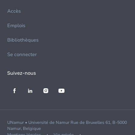
Accès
Emplois
Bibliothèques
Se connecter
Suivez-nous
UNamur • Université de Namur Rue de Bruxelles 61, B-5000
Namur, Belgique
Mentions légales
Vie privée