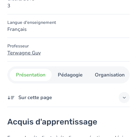
3
Langue d'enseignement
Français
Professeur
Terwagne Guy
Présentation
Pédagogie
Organisation
Sur cette page
Acquis d'apprentissage
Acquis d'apprentissage
Objectifs