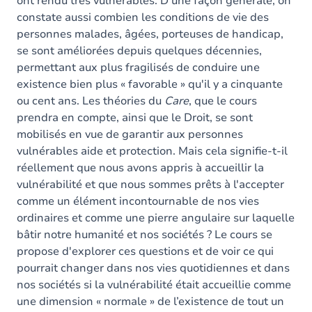
ont rendu très vulnérables. D'une façon générale, on
constate aussi combien les conditions de vie des
personnes malades, âgées, porteuses de handicap,
se sont améliorées depuis quelques décennies,
permettant aux plus fragilisés de conduire une
existence bien plus « favorable » qu'il y a cinquante
ou cent ans. Les théories du
Care
, que le cours
prendra en compte, ainsi que le Droit, se sont
mobilisés en vue de garantir aux personnes
vulnérables aide et protection. Mais cela signifie-t-il
réellement que nous avons appris à accueillir la
vulnérabilité et que nous sommes prêts à l'accepter
comme un élément incontournable de nos vies
ordinaires et comme une pierre angulaire sur laquelle
bâtir notre humanité et nos sociétés ? Le cours se
propose d'explorer ces questions et de voir ce qui
pourrait changer dans nos vies quotidiennes et dans
nos sociétés si la vulnérabilité était accueillie comme
une dimension « normale » de l’existence de tout un